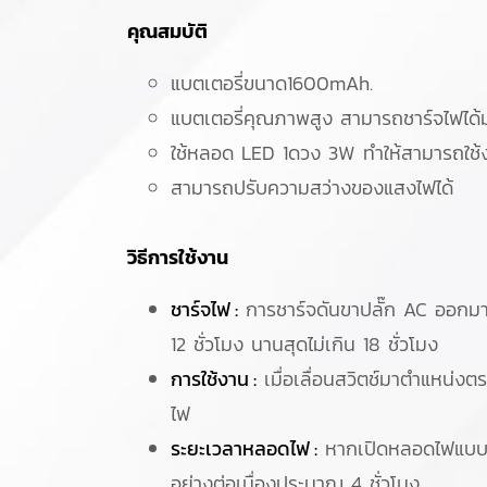
คุณสมบัติ
แบตเตอรี่ขนาด1600mAh.
แบตเตอรี่คุณภาพสูง สามารถชาร์จไฟได้ม
ใช้หลอด LED 1ดวง 3W ทำให้สามารถใช้งา
สามารถปรับความสว่างของแสงไฟได้
วิธีการใช้งาน
ชาร์จไฟ :
การชาร์จดันขาปลั๊ก AC ออกมา
12 ชั่วโมง นานสุดไม่เกิน 18 ชั่วโมง
การใช้งาน :
เมื่อเลื่อนสวิตช์มาตำแหน่งตร
ไฟ
ระยะเวลาหลอดไฟ :
หากเปิดหลอดไฟแบบสว
อย่างต่อเนื่องประมาณ 4 ชั่วโมง