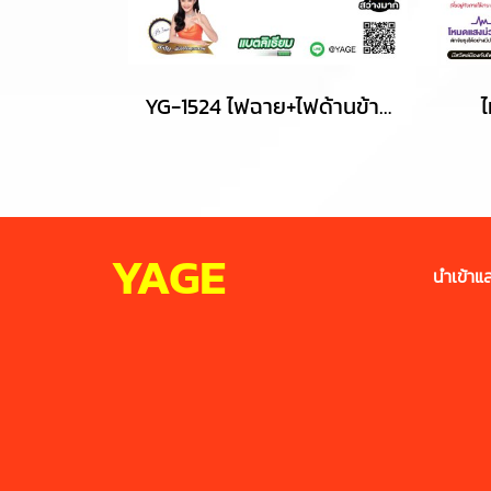
YG-1524 ไฟฉาย+ไฟด้านข้าง(COB)
ไ
YAGE
นำเข้าแล