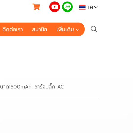
TH
ติดต่อเรา
สมาชิก
เพิ่มเติม
นาด1600mAh. ชาร์จปลั๊ก AC