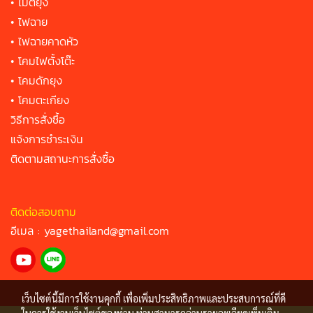
•
ไม้ตียุง
•
ไฟฉาย
•
ไฟฉายคาดหัว
•
โคมไฟตั้งโต๊ะ
•
โคมดักยุง
•
โคมตะเกียง
วิธีการสั่งซื้อ
แจ้งการชำระเงิน
ติดตามสถานะการสั่งซื้อ
ติดต่อสอบถาม
อีเมล :
yagethailand@gmail.com
เว็บไซต์นี้มีการใช้งานคุกกี้ เพื่อเพิ่มประสิทธิภาพและประสบการณ์ที่ดี