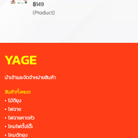
฿149
(Product)
YAGE
นำเข้าและจัดจำหน่ายสินค้า
สินค้าทั้งหมด
•
ไม้ตียุง
•
ไฟฉาย
•
ไฟฉายคาดหัว
•
โคมไฟตั้งโต๊ะ
•
โคมดักยุง