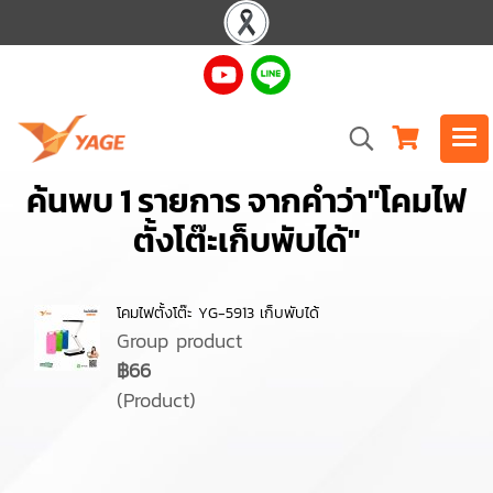
ค้นพบ 1 รายการ จากคำว่า"โคมไฟ
ตั้งโต๊ะเก็บพับได้"
โคมไฟตั้งโต๊ะ YG-5913 เก็บพับได้
Group product
฿66
(Product)