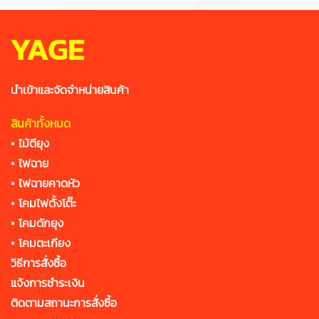
YAGE
นำเข้าและจัดจำหน่ายสินค้า
สินค้าทั้งหมด
•
ไม้ตียุง
•
ไฟฉาย
•
ไฟฉายคาดหัว
•
โคมไฟตั้งโต๊ะ
•
โคมดักยุง
•
โคมตะเกียง
วิธีการสั่งซื้อ
แจ้งการชำระเงิน
ติดตามสถานะการสั่งซื้อ