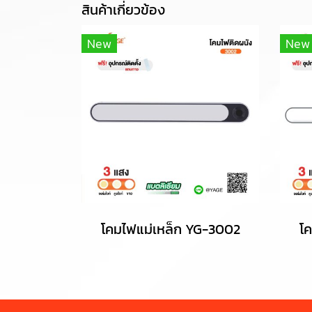
สินค้าเกี่ยวข้อง
New
New
โคมไฟแม่เหล็ก YG-3002
โ