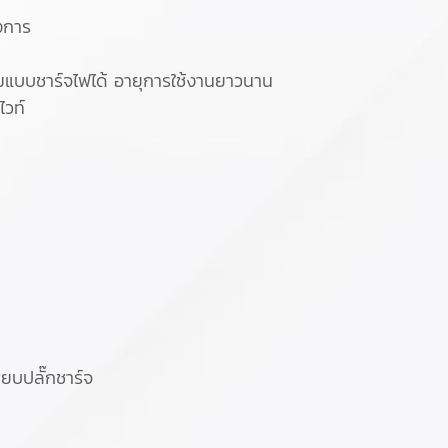
งการ
ยมแบบชาร์จไฟได้ อายุการใช้งานยาวนาน
ไวท์
ยบปลั๊กชาร์จ