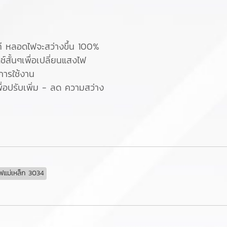
นาที หลอดไฟจะสว่างขึ้น 100%
ช์สั้นๆเพื่อเปลี่ยนแสงไฟ
การใช้งาน
พื่อปรับเพิ่ม - ลด ความสว่าง
ฟแม่เหล็ก 3034