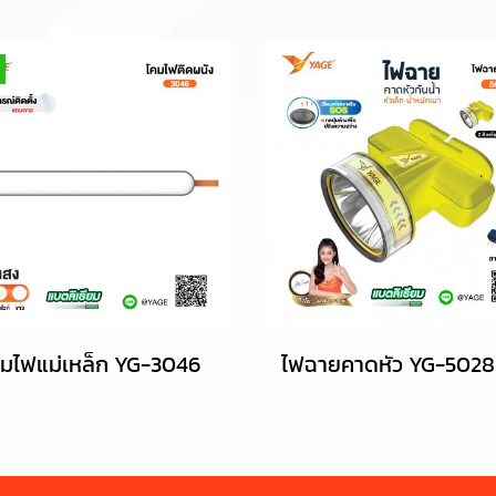
คมไฟแม่เหล็ก YG-3046