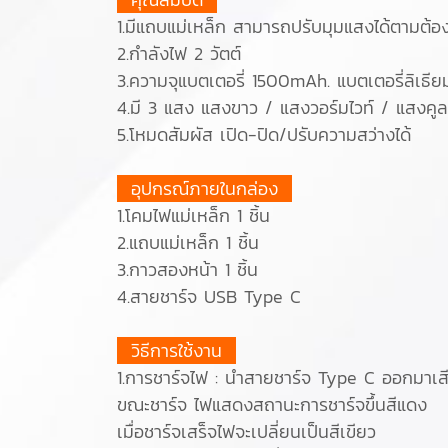
1.มีแถบแม่เหล็ก สามารถปรับมุมแสงได้ตามต้อ
2.กำลังไฟ 2 วัตต์
3.ความจุแบตเตอรี่ 1500mAh. แบตเตอรี่ลิเธี
4.มี 3 แสง แสงขาว / แสงวอร์มไวท์ / แสงคูล
5.โหมดสัมผัส เปิด-ปิด/ปรับความสว่างได้
อุปกรณ์ภายในกล่อง
1.โคมไฟแม่เหล็ก 1 ชิ้น
2.แถบแม่เหล็ก 1 ชิ้น
3.กาวสองหน้า 1 ชิ้น
4.สายชาร์จ USB Type C
วิธีการใช้งาน
1.การชาร์จไฟ : นำสายชาร์จ Type C ออกมาเสี
ขณะชาร์จ ไฟแสดงสถานะการชาร์จขึ้นสีแดง
เมื่อชาร์จเสร็จไฟจะเปลี่ยนเป็นสีเขียว