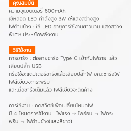
คุณสมบัติ
ความจุแบตเตอรี่ 600mAh.
ใช้หลอด LED กำลังสูง 3W ให้แสงสว่างสูง
ไฟด้านข้าง : ใช้ LED อายุการใช้งานยาวนาน แสงสว่าง
พิเศษ ประหยัดพลังงาน
วิธีใช้งาน
การชาร์จ : ต่อสายชาร์จ Type C เข้ากับไฟฉาย แล้ว
เสียบปลั๊ก USB
หรือใช้อะแดปเตอร์ชาร์จแล้วเสียบปลั๊กไฟ ขณะชาร์จไฟ
ไฟสีเขียวจะกระพริบ
และเมื่อชาร์จเต็มแล้ว ไฟสีเขียวจะติดค้าง
การใช้งาน : กดสวิตช์เพื่อเปลี่ยนโหมดไฟ
มี 4 โหมดการใช้งาน : ไฟแรง → ไฟอ่อน → ไฟกระ
พริบ → ไฟด้านข้าง(แสงสีขาว)