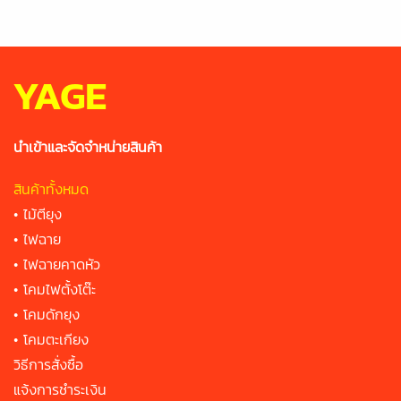
YAGE
นำเข้าและจัดจำหน่ายสินค้า
สินค้าทั้งหมด
•
ไม้ตียุง
•
ไฟฉาย
•
ไฟฉายคาดหัว
•
โคมไฟตั้งโต๊ะ
•
โคมดักยุง
•
โคมตะเกียง
วิธีการสั่งซื้อ
แจ้งการชำระเงิน