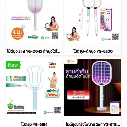
ไม้ตียุง 2in1 YG-D045 ดักยุงได้ในตัว
ไม้ตียุง+ดักยุง YG-6200
New
ไม้ตียุง YG-6194
ไม้ตียุงชาร์จไฟบ้าน 2in1 YG-6113 500mAh