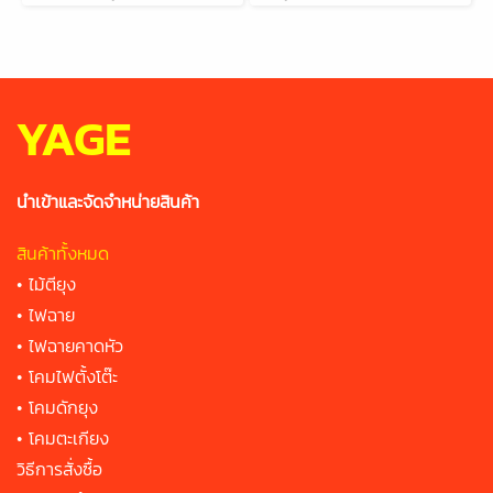
YAGE
นำเข้าและจัดจำหน่ายสินค้า
สินค้าทั้งหมด
•
ไม้ตียุง
•
ไฟฉาย
•
ไฟฉายคาดหัว
•
โคมไฟตั้งโต๊ะ
•
โคมดักยุง
•
โคมตะเกียง
วิธีการสั่งซื้อ