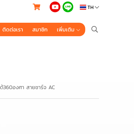
TH
ติดต่อเรา
สมาชิก
เพิ่มเติม
ได้360องศา สายชาร์จ AC