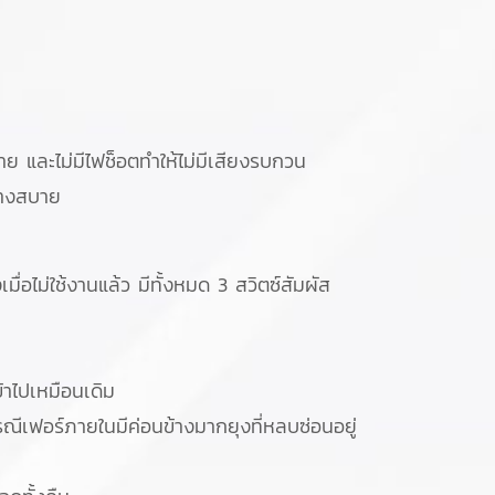
และไม่มีไฟช็อตทำให้ไม่มีเสียงรบกวน
่างสบาย
มื่อไม่ใช้งานแล้ว มีทั้งหมด 3 สวิตซ์สัมผัส
าไปเหมือนเดิม
ีเฟอร์ภายในมีค่อนข้างมากยุงที่หลบซ่อนอยู่