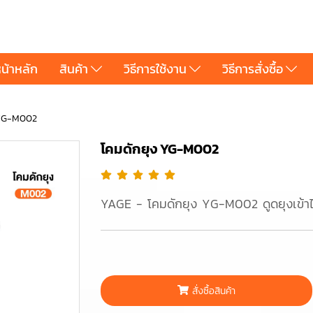
น้าหลัก
สินค้า
วิธีการใช้งาน
วิธีการสั่งซื้อ
 YG-M002
โคมดักยุง YG-M002
YAGE - โคมดักยุง YG-M002 ดูดยุงเข้า
สั่งซื้อสินค้า