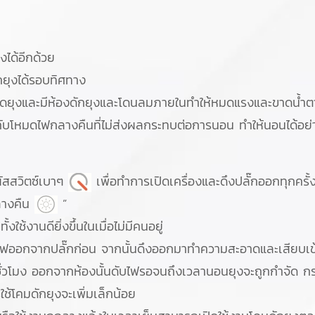
ได้อีกด้วย
กยุงได้รอบทิศทาง
ยุงและมีห้องดักยุงและโดนลมภายในทำให้หมดแรงและขาดน้ำตาย 
ับโหมดไฟกลางคืนที่ไม่ส่งผลกระทบต่อการนอน ทำให้นอนได้อย
ผัสสวิตซ์เบาๆ
เพื่อทำการเปิดเครื่องและดึงปลั๊กออกทุกครั้งเ
ลางคืน
”
ใช้งานดียิ่งขึ้นในเมื่อไม่มีคนอยู่
ยไฟออกจากปลั๊กก่อน จากนั้นดึงออกมาทำความสะอาดและเสียบเข้
่วโมง ออกจากห้องนั้นดับไฟรอจนถึงเวลานอนยุงจะถูกกำจัด กรณ
ช้โคมดักยุงจะเพิ่มเล็กน้อย