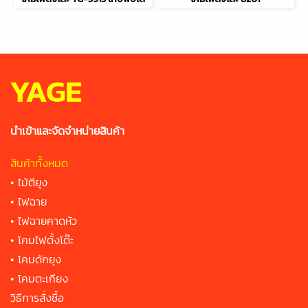
YAGE
นำเข้าและจัดจำหน่ายสินค้า
สินค้าทั้งหมด
•
ไม้ตียุง
•
ไฟฉาย
•
ไฟฉายคาดหัว
•
โคมไฟตั้งโต๊ะ
•
โคมดักยุง
•
โคมตะเกียง
วิธีการสั่งซื้อ