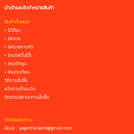
นำเข้าและจัดจำหน่ายสินค้า
สินค้าทั้งหมด
•
ไม้ตียุง
•
ไฟฉาย
•
ไฟฉายคาดหัว
•
โคมไฟตั้งโต๊ะ
•
โคมดักยุง
•
โคมตะเกียง
วิธีการสั่งซื้อ
แจ้งการชำระเงิน
ติดตามสถานะการสั่งซื้อ
ติดต่อสอบถาม
อีเมล :
yagethailand@gmail.com