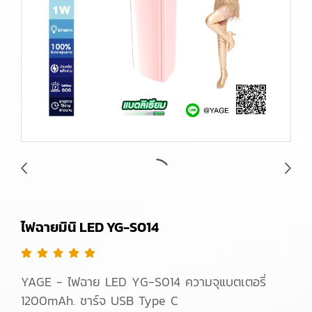
ไฟฉายมินิ LED YG-S014
YAGE - ไฟฉาย LED YG-S014 ความจุแบตเตอรี่
1200mAh. ชาร์จ USB Type C